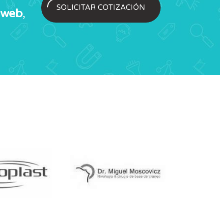
SOLICITAR COTIZACIÓN
 web
,