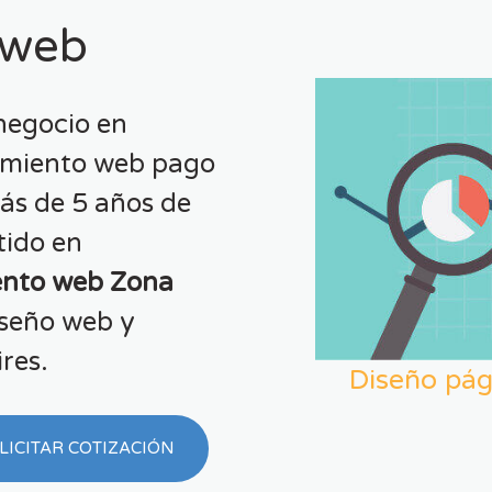
 web
negocio en
amiento web pago
ás de 5 años de
tido en
ento web Zona
iseño web y
res.
Diseño pág
LICITAR COTIZACIÓN