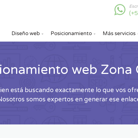
Esc
(+
Diseño web
Posicionamiento
Más servicios


cionamiento web Zona 
ien está buscando exactamente lo que vos ofr
Nosotros somos expertos en generar ese enlac