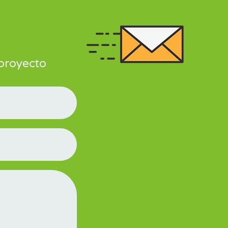
 proyecto