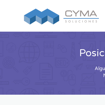
Posi
Algu