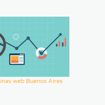
inas web Buenos Aires