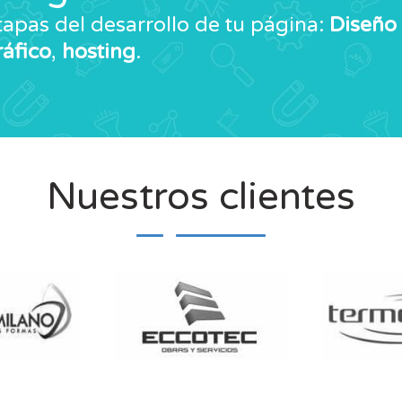
apas del desarrollo de tu página:
Diseño
ráfico
,
hosting
.
Nuestros clientes