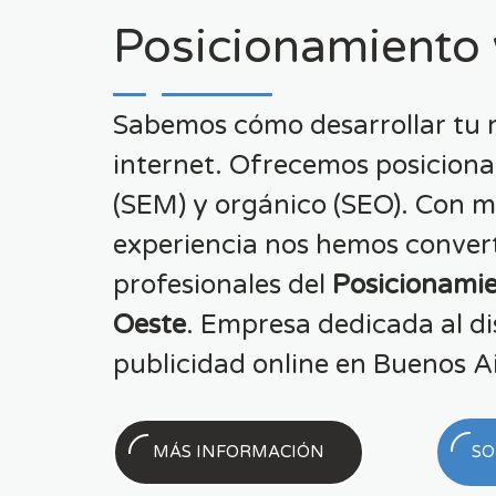
Posicionamiento
Sabemos cómo desarrollar tu 
internet. Ofrecemos posicion
(SEM) y orgánico (SEO). Con m
experiencia nos hemos conver
profesionales del
Posicionami
Oeste
. Empresa dedicada al d
publicidad online en Buenos Ai
MÁS INFORMACIÓN
SO