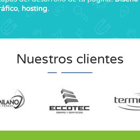
ráfico
,
hosting
.
Nuestros clientes