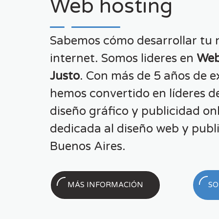
Web hosting
Sabemos cómo desarrollar tu 
internet. Somos lideres en
Web
Justo
. Con más de 5 años de e
hemos convertido en líderes d
diseño gráfico y publicidad on
dedicada al diseño web y publi
Buenos Aires.
MÁS INFORMACIÓN
SO