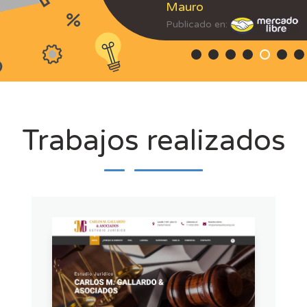
Mauro
Publicado en:
Trabajos realizados