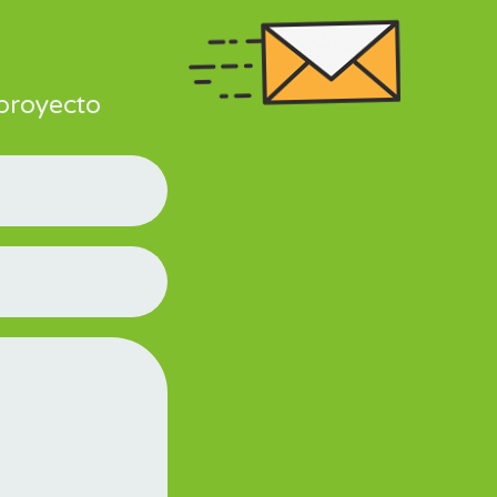
 proyecto