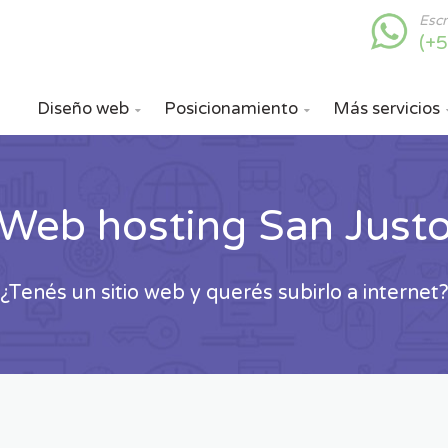
Esc
(+
Diseño web
Posicionamiento
Más servicios


Web hosting San Just
¿Tenés un sitio web y querés subirlo a internet