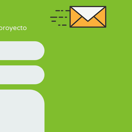
 proyecto