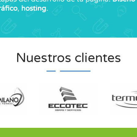
ráfico
,
hosting
.
Nuestros clientes