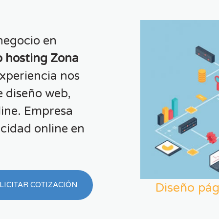
negocio en
 hosting Zona
xperiencia nos
e diseño web,
line. Empresa
cidad online en
Diseño pág
LICITAR COTIZACIÓN