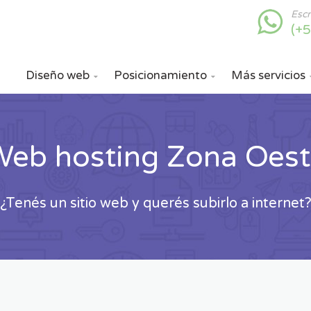
Esc
(+
Diseño web
Posicionamiento
Más servicios


eb hosting Zona Oes
¿Tenés un sitio web y querés subirlo a internet