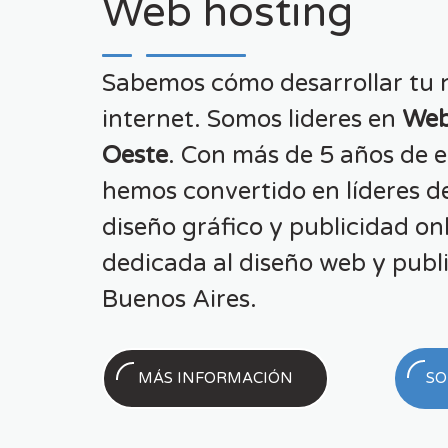
Web hosting
Sabemos cómo desarrollar tu 
internet. Somos lideres en
Web
Oeste
. Con más de 5 años de e
hemos convertido en líderes d
diseño gráfico y publicidad on
dedicada al diseño web y publi
Buenos Aires.
MÁS INFORMACIÓN
SO