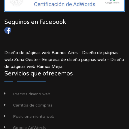
Seguinos en Facebook
-
Diseño de páginas web Buenos Aires
Diseño de páginas
-
-
web Zona Oeste
Empresa de diseño páginas web
Diseño
de páginas web Ramos Mejía
Servicios que ofrecemos
Precios diseño web
Carritos de compras
Posicionamiento web
Google AdWords